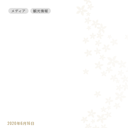
メディア
観光情報
2020年6月16日