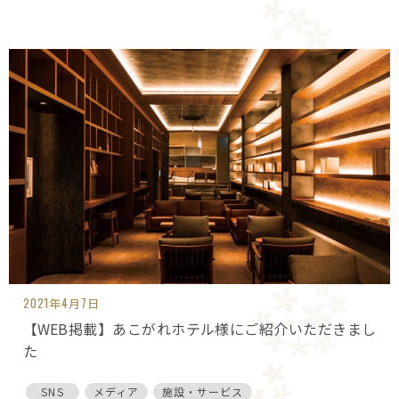
2021年4月7日
【WEB掲載】あこがれホテル様にご紹介いただきまし
た
SNS
メディア
施設・サービス