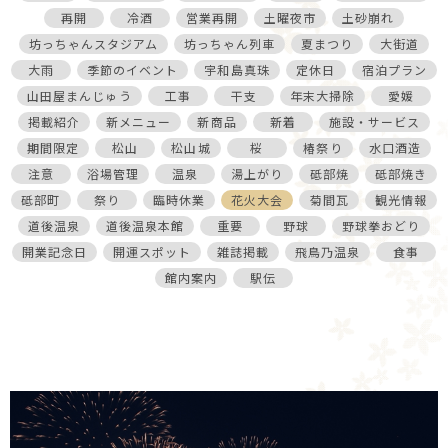
再開
冷酒
営業再開
土曜夜市
土砂崩れ
坊っちゃんスタジアム
坊っちゃん列車
夏まつり
大街道
大雨
季節のイベント
宇和島真珠
定休日
宿泊プラン
山田屋まんじゅう
工事
干支
年末大掃除
愛媛
掲載紹介
新メニュー
新商品
新着
施設・サービス
期間限定
松山
松山城
桜
椿祭り
水口酒造
注意
浴場管理
温泉
湯上がり
砥部焼
砥部焼き
砥部町
祭り
臨時休業
花火大会
菊間瓦
観光情報
道後温泉
道後温泉本館
重要
野球
野球拳おどり
開業記念日
開運スポット
雑誌掲載
飛鳥乃温泉
食事
館内案内
駅伝