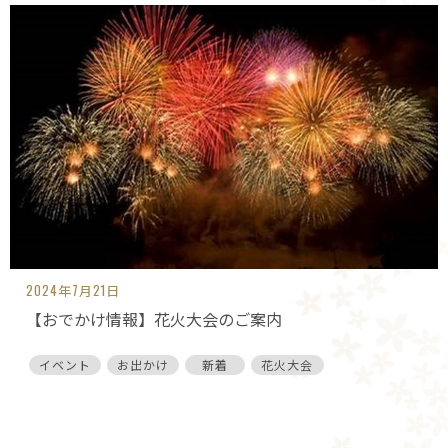
2024年7月21日
【おでかけ情報】花火大会のご案内
イベント
お出かけ
新着
花火大会