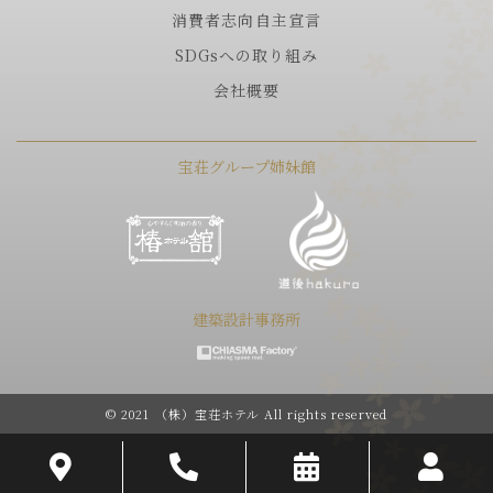
消費者志向自主宣言
SDGsへの取り組み
会社概要
宝荘グループ姉妹館
建築設計事務所
© 2021 （株）宝荘ホテル All rights reserved