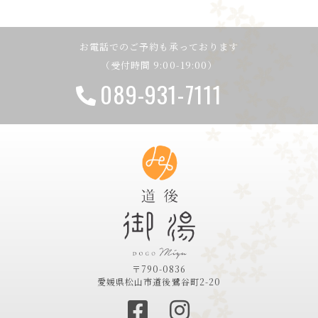
ゲ
ー
お電話でのご予約も承っております
シ
（受付時間 9:00-19:00）
ョ
089-931-7111
ン
〒790-0836
愛媛県松山市道後鷺谷町2-20