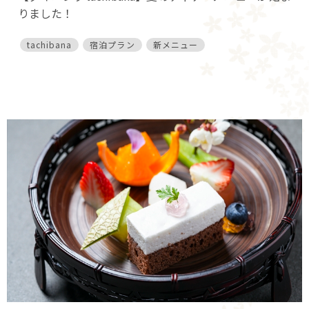
りました！
tachibana
宿泊プラン
新メニュー