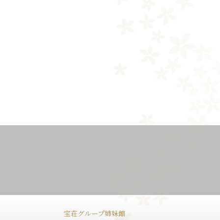
宝荘グループ姉妹館