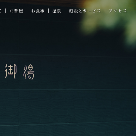
 お知らせ
て
お部屋
お食事
温泉
施設とサービス
アクセス