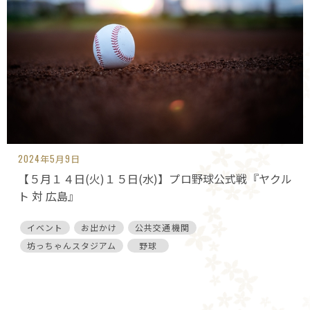
2024年5月9日
【５月１４日(火)１５日(水)】プロ野球公式戦『ヤクル
ト 対 広島』
イベント
お出かけ
公共交通機関
坊っちゃんスタジアム
野球