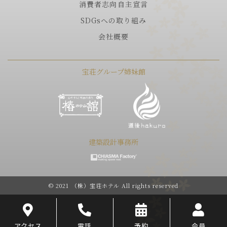
消費者志向自主宣言
SDGsへの取り組み
会社概要
宝荘グループ姉妹館
建築設計事務所
© 2021 （株）宝荘ホテル All rights reserved
アクセス
電話
予約
会員