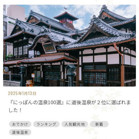
2025年1月13日
『にっぽんの温泉100選』に道後温泉が２位に選ばれま
した！
おでかけ
ランキング
人気観光地
新着
道後温泉