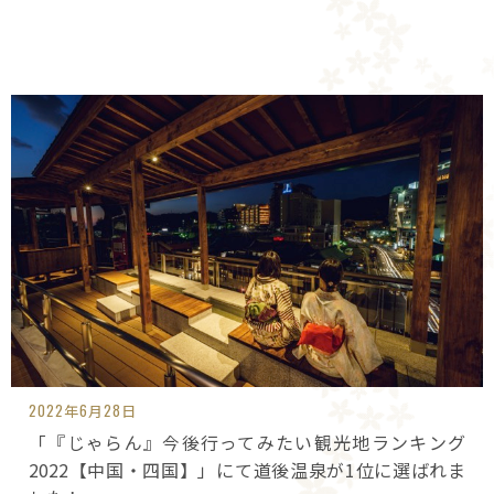
2022年6月28日
「『じゃらん』今後行ってみたい観光地ランキング
2022【中国・四国】」にて道後温泉が1位に選ばれま