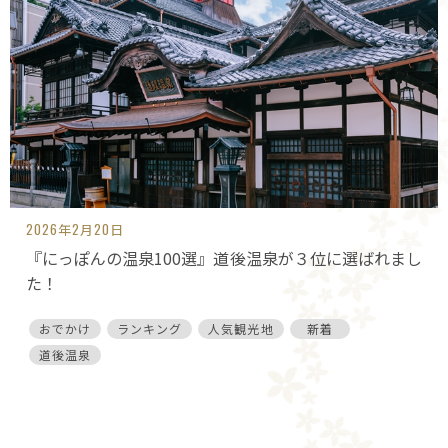
2026年2月20日
『にっぽんの温泉100選』道後温泉が３位に選ばれまし
た！
おでかけ
ランキング
人気観光地
新着
道後温泉