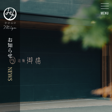
人気観光地 - お知