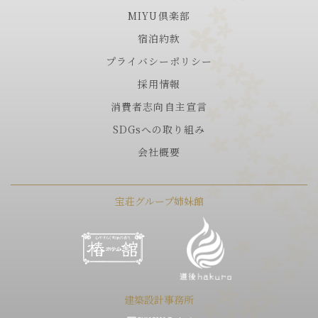
MIYU倶楽部
宿泊約款
プライバシーポリシー
採用情報
消費者志向自主宣言
SDGsへの取り組み
会社概要
宝荘グループ姉妹館
建築設計事務所