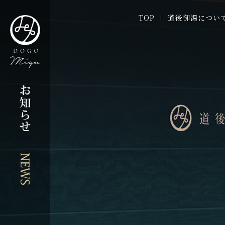
お知らせ
TOP
道後御湯につい