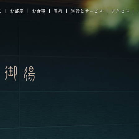
て
お部屋
お食事
温泉
施設とサービス
アクセス