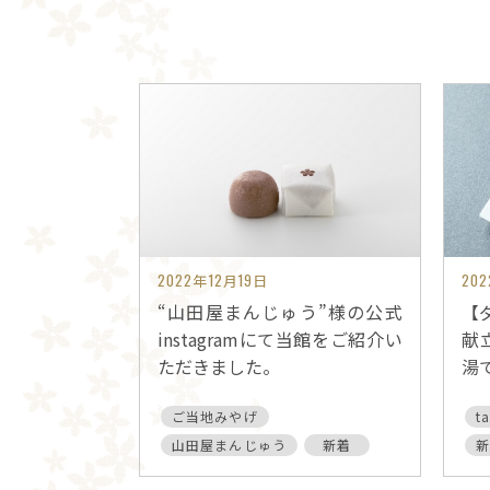
2022年12月19日
20
“山田屋まんじゅう”様の公式
【ダ
instagramにて当館をご紹介い
献
ただきました。
湯
ご当地みやげ
t
山田屋まんじゅう
新着
新