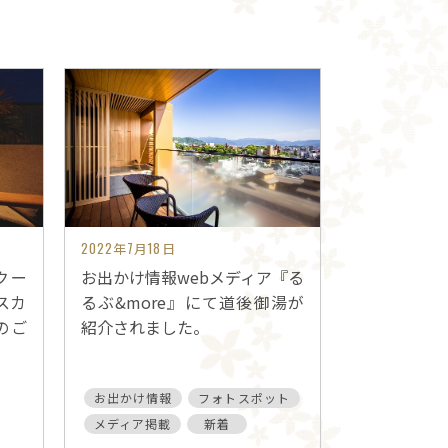
2022年7月18日
クー
お出かけ情報webメディア『る
スカ
るぶ&more』にて道後御湯が
のご
紹介されました。
お出かけ情報
フォトスポット
メディア掲載
新着