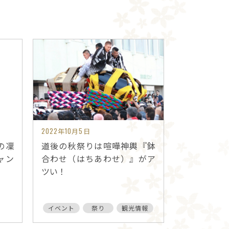
2022年10月5日
の凜
道後の秋祭りは喧嘩神輿『鉢
ャン
合わせ（はちあわせ）』がア
ツい！
イベント
祭り
観光情報