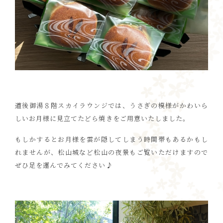
道後御湯８階スカイラウンジでは、うさぎの模様がかわいら
しいお月様に見立てたどら焼きをご用意いたしました。
もしかするとお月様を雲が隠してしまう時間帯もあるかもし
れませんが、松山城など松山の夜景もご覧いただけますので
ぜひ足を運んでみてください♪