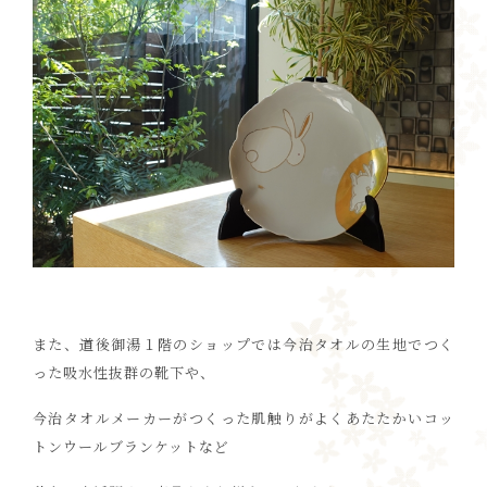
また、道後御湯１階のショップでは今治タオルの生地でつく
った吸水性抜群の靴下や、
今治タオルメーカーがつくった肌触りがよくあたたかいコッ
トンウールブランケットなど