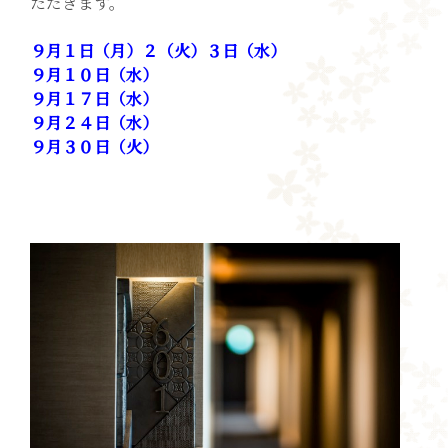
ただきます。
９月１
日（月）２（火）３日（水）
９月１０日（水）
９月１７日（水）
９月２４日（水）
９月３０日（火）