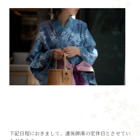
下記日程におきまして、道後御湯の定休日とさせてい