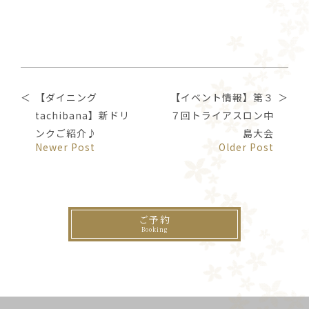
【ダイニング
【イベント情報】第３
tachibana】新ドリ
７回トライアスロン中
ンクご紹介♪
島大会
Newer Post
Older Post
ご予約