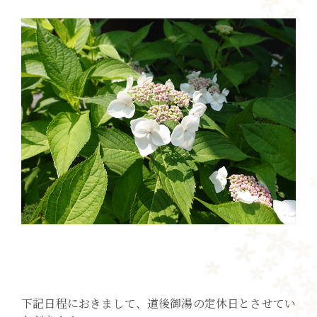
下記日程におきまして、道後御湯の定休日とさせてい