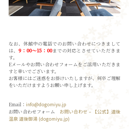
なお、休館中の電話でのお問い合わせにつきまして
は、
9：00～15：00
までの対応とさせていただきま
す。
Eメールやお問い合わせフォームをご活用いただきま
すと幸いでございます。
お客様にはご迷惑をお掛けいたしますが、何卒ご理解
をいただけますようお願い申し上げます。
info@dogomiyu.jp
Email：
お問い合わせ – 【公式】道後
お問い合わせフォーム
温泉 道後御湯 (dogomiyu.jp)