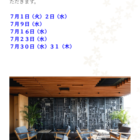
ただきます。
７月１
日（火）２日（水）
７月９日（水）
７月１６日（水）
７月２３日（水）
７月３０日（水）３１（木）