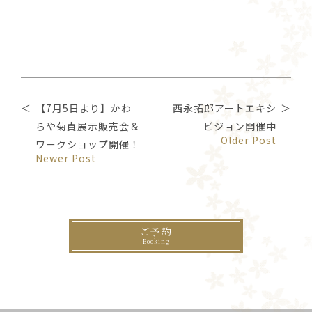
【7月5日より】かわ
西永拓郎アートエキシ
らや菊貞展示販売会＆
ビジョン開催中
Older Post
ワークショップ開催！
Newer Post
ご予約